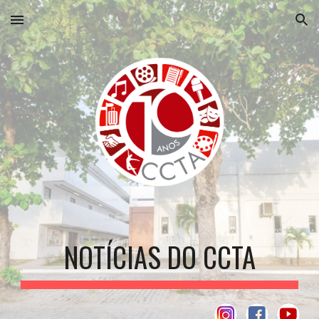
Skip to main content
Skip to navigation
NOTÍCIAS DO CCTA