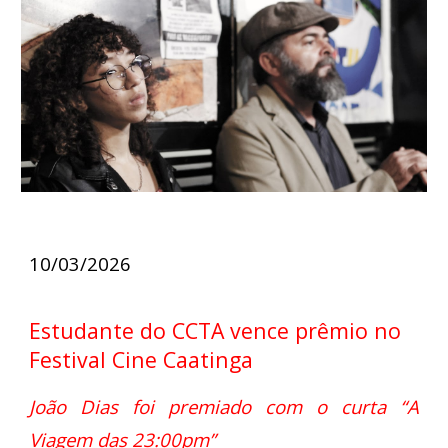
10/03/2026
Estudante do CCTA vence prêmio no
Festival Cine Caatinga
João Dias foi premiado com o curta “A
Viagem das 23:00pm”