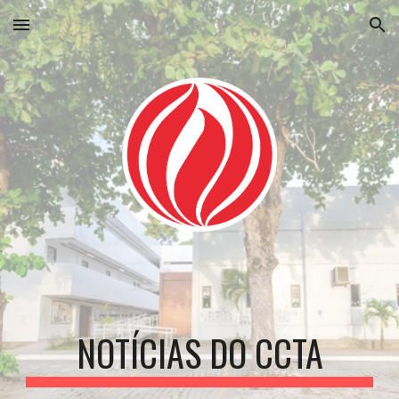
Skip to main content
Skip to navigation
NOTÍCIAS DO CCTA