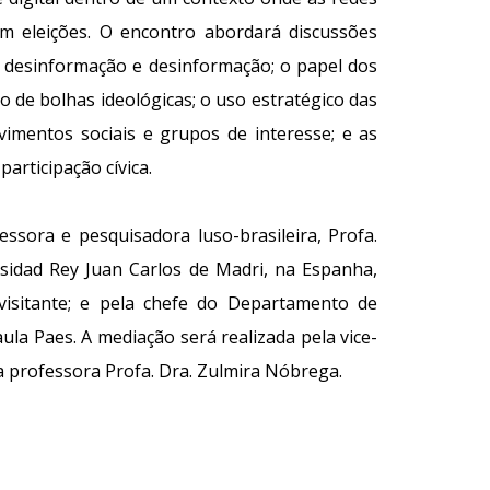
am eleições. O encontro abordará discussões
, desinformação e desinformação; o papel dos
 de bolhas ideológicas; o uso estratégico das
ovimentos sociais e grupos de interesse; e as
participação cívica.
ssora e pesquisadora luso-brasileira, Profa.
ersidad Rey Juan Carlos de Madri, na Espanha,
isitante; e pela chefe do Departamento de
ula Paes. A mediação será realizada pela vice-
a professora Profa. Dra. Zulmira Nóbrega.