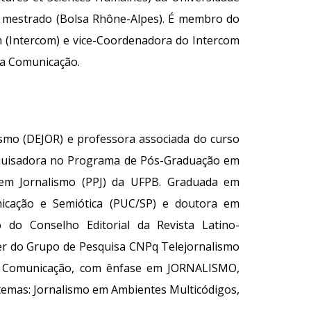
 o mestrado (Bolsa Rhône-Alpes). É membro do
om (Intercom) e vice-Coordenadora do Intercom
 da Comunicação.
smo (DEJOR) e professora associada do curso
squisadora no Programa de Pós-Graduação em
em Jornalismo (PPJ) da UFPB. Graduada em
icação e Semiótica (PUC/SP) e doutora em
 do Conselho Editorial da Revista Latino-
der do Grupo de Pesquisa CNPq Telejornalismo
de Comunicação, com ênfase em JORNALISMO,
temas: Jornalismo em Ambientes Multicódigos,