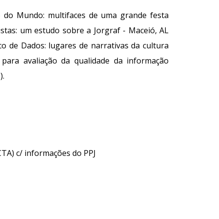
o do Mundo: multifaces de uma grande festa
listas: um estudo sobre a Jorgraf - Maceió, AL
o de Dados: lugares de narrativas da cultura
s para avaliação da qualidade da informação
).
CCTA)
c/ informações do PPJ