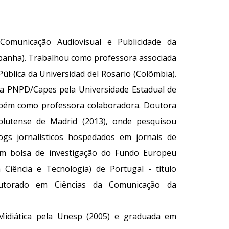
omunicação Audiovisual e Publicidade da
spanha). Trabalhou como professora associada
blica da Universidad del Rosario (Colômbia).
a PNPD/Capes pela Universidade Estadual de
bém como professora colaboradora. Doutora
plutense de Madrid (2013), onde pesquisou
ogs jornalísticos hospedados em jornais de
com bolsa de investigação do Fundo Europeu
Ciência e Tecnologia) de Portugal - título
utorado em Ciências da Comunicação da
diática pela Unesp (2005) e graduada em