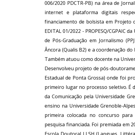
006/2020 PDCTR-PB) na área de Jornal
internet e plataforma digitais res
financiamento de bolsista em Projeto de
EDITAL 01/2022 - PROPESQ/CGPAIC da 
de Pós-Graduação em Jornalismo (PPJ)
Âncora (Qualis B2) e a coordenação do L
Também atuou como docente na Univers
Desenvolveu projeto de pós-doutorame
Estadual de Ponta Grossa) onde foi p
primeiro lugar no processo seletivo. É
da Comunicação pela Universidade Gren
ensino na Universidade Grenoble-Alpes
primeira colocada no concurso para 
pesquisa financiada. Foi premiada em 2
Escola Doutoral LLSH (Langues, Littér