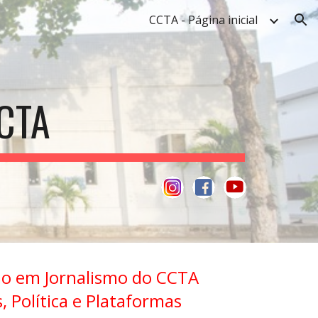
CCTA - Página inicial
ion
CTA
o em Jornalismo do CCTA
, Política e Plataformas