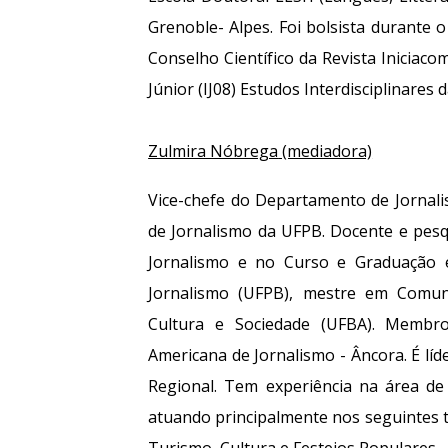
Grenoble- Alpes. Foi bolsista durante
Conselho Científico da Revista Iniciac
Júnior (IJ08) Estudos Interdisciplinares
Zulmira Nóbrega
(mediadora)
Vice-chefe do Departamento de Jornali
de Jornalismo da UFPB. Docente e pe
Jornalismo e no Curso e Graduação 
Jornalismo (UFPB), mestre em Comun
Cultura e Sociedade (UFBA). Membro
Americana de Jornalismo - Âncora. É lí
Regional. Tem experiência na área 
atuando principalmente nos seguintes 
Turismo, Cultura e Festejos Populares.