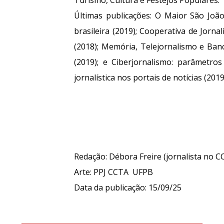
Últimas publicações: O Maior São Joã
brasileira (2019); Cooperativa de Jorna
(2018); Memória, Telejornalismo e Banc
(2019); e Ciberjornalismo: parâmetro
jornalística nos portais de notícias (2019
Redação: Débora Freire (jornalista no 
Arte
:
PPJ CCTA UFPB
Data da publicação: 1
5
/09/25