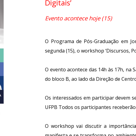
Digitais’
Evento acontece hoje (15)
O Programa de Pós-Graduação em Jorn
segunda (15), o workshop ‘Discursos, Pol
O evento acontece das 14h às 17h, na S
do bloco B, ao lado da Direção de Centr
Os interessados em participar devem se
UFPB
Todos os participantes receberão 
O workshop vai discutir a importância
manifesta e se transforma no ambiente