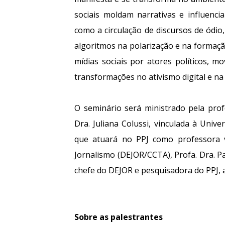
sociais moldam narrativas e influenci
como a circulação de discursos de ódio
algoritmos na polarização e na formação
mídias sociais por atores políticos, m
transformações no ativismo digital e na 
O seminário será ministrado pela profe
Dra. Juliana Colussi, vinculada à Univ
que atuará no PPJ como professora v
Jornalismo (DEJOR/CCTA), Profa. Dra. Pa
chefe do DEJOR e pesquisadora do PPJ, 
Sobre as palestrantes