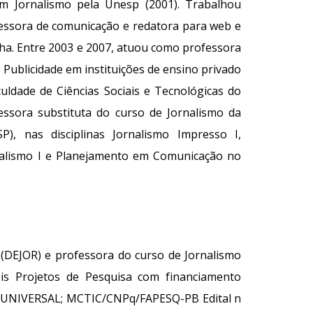
em Jornalismo pela Unesp (2001). Trabalhou
essora de comunicação e redatora para web e
nha. Entre 2003 e 2007, atuou como professora
e Publicidade em instituições de ensino privado
culdade de Ciências Sociais e Tecnológicas do
fessora substituta do curso de Jornalismo da
P), nas disciplinas Jornalismo Impresso I,
rnalismo I e Planejamento em Comunicação no
(DEJOR) e professora do curso de Jornalismo
is Projetos de Pesquisa com financiamento
 UNIVERSAL; MCTIC/CNPq/FAPESQ-PB Edital n