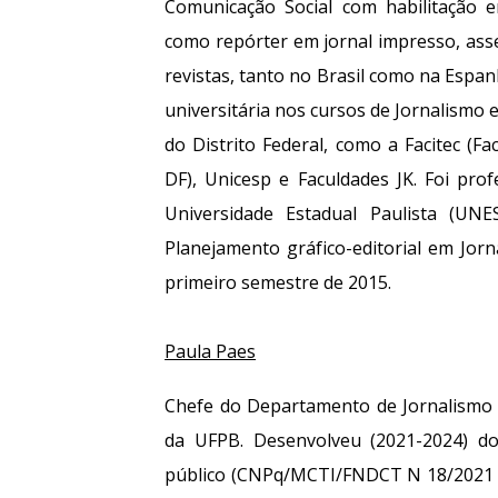
Comunicação Social com habilitação 
como repórter em jornal impresso, ass
revistas, tanto no Brasil como na Espa
universitária nos cursos de Jornalismo 
do Distrito Federal, como a Facitec (Fa
DF), Unicesp e Faculdades JK. Foi pro
Universidade Estadual Paulista (UNES
Planejamento gráfico-editorial em Jo
primeiro semestre de 2015.
Paula Paes
Chefe do Departamento de Jornalismo 
da UFPB. Desenvolveu (2021-2024) do
público (CNPq/MCTI/FNDCT N 18/2021