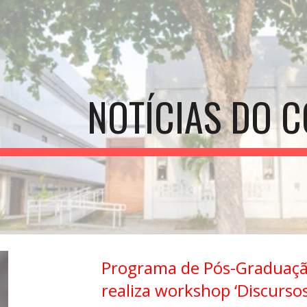
ip to main content
Skip to navigat
NOTÍCIAS DO C
Programa de Pós-Graduaçã
realiza workshop ‘Discursos