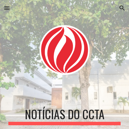
Skip to main content
Skip to navigation
NOTÍCIAS DO CCTA