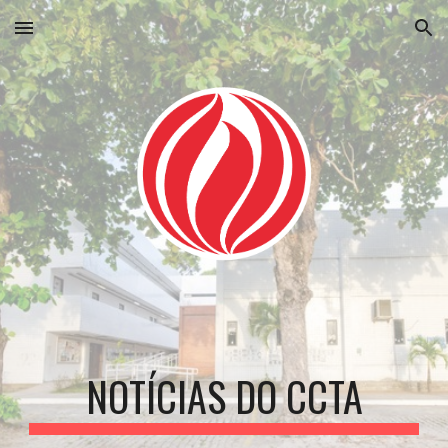
Skip to main content
Skip to navigation
NOTÍCIAS DO CCTA