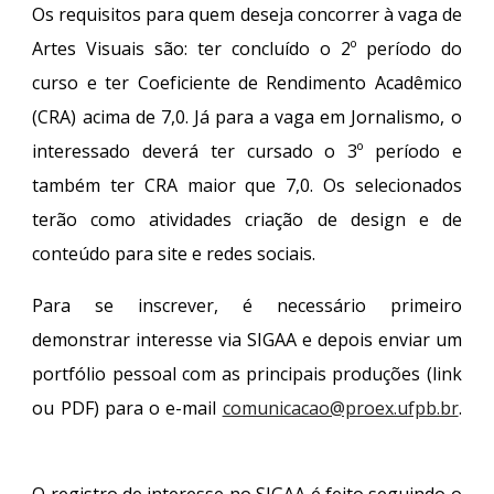
Os requisitos para quem deseja concorrer à vaga de
Artes Visuais são: ter concluído o 2º período do
curso e ter Coeficiente de Rendimento Acadêmico
(CRA) acima de 7,0. Já para a vaga em Jornalismo, o
interessado deverá ter cursado o 3º período e
também ter CRA maior que 7,0. Os selecionados
terão como atividades criação de design e de
conteúdo para site e redes sociais.
Para se inscrever, é necessário primeiro
demonstrar interesse via SIGAA e depois enviar um
portfólio pessoal com as principais produções (link
ou PDF) para o e-mail
comunicacao@proex.ufpb.br
.
O registro de interesse no SIGAA é feito seguindo o