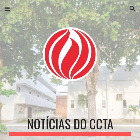
Skip to main content
Skip to navigation
NOTÍCIAS DO CCTA