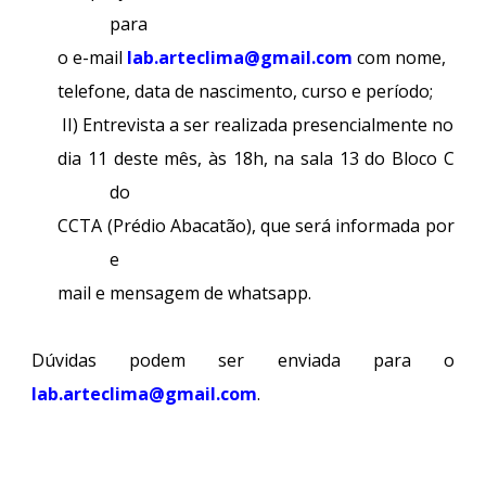
para
o e-mail
lab.arteclima@gmail.com
com nome,
telefone, data de nascimento, curso e período;
II) Entrevista a ser realizada presencialmente no
dia 11 deste mês, às 18h, na sala 13 do Bloco C
do
CCTA (Prédio Abacatão), que será informada por
e
mail e mensagem de whatsapp.
Dúvidas podem ser enviada para o
lab.arteclima@gmail.com
.