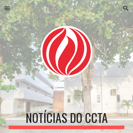
Skip to main content
Skip to navigation
NOTÍCIAS DO CCTA