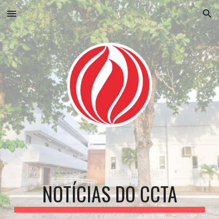
Skip to main content
Skip to navigation
NOTÍCIAS DO CCTA