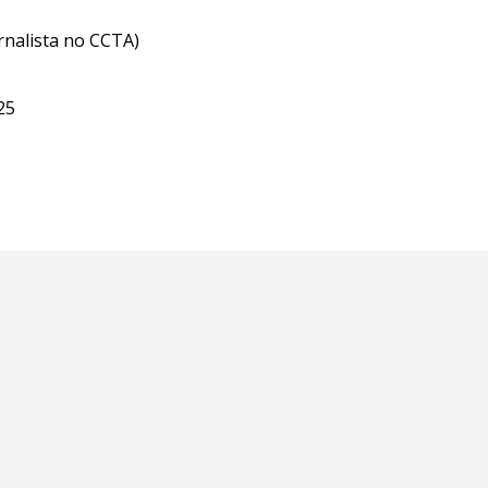
ornalista no CCTA)
25