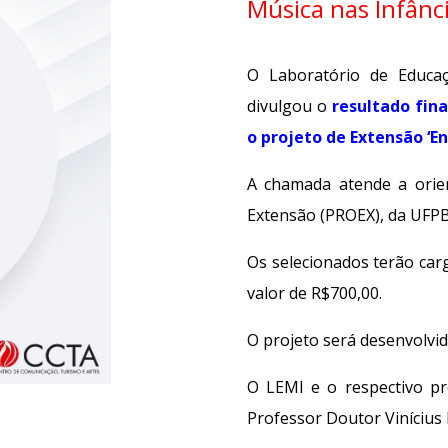
Música nas Infânci
O Laboratório de Educaç
divulgou o
resultado fin
o projeto de Extensão ‘En
A chamada atende a ori
Extensão (PROEX), da UFPB
Os selecionados terão car
valor de R$700,00.
O projeto será desenvolvi
O LEMI e o respectivo p
Professor Doutor Vinícius 