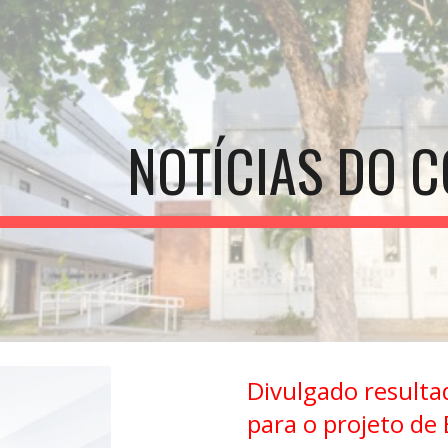
ip to main content
Skip to navigat
NOTÍCIAS DO C
Divulgado resulta
para o projeto de