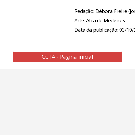
Redação: Débora Freire (j
Arte:
Afra de Medeiros
Data da publicação: 0
3
/10/
CCTA - Página inicial