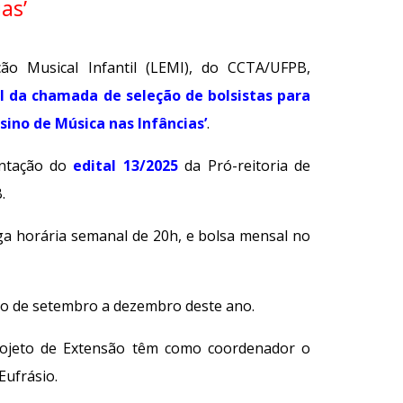
as’
ão Musical Infantil (LEMI), do CCTA/UFPB,
al da chamada de seleção de bolsistas para
sino de Música nas Infâncias’
.
entação do
edital 13/2025
da Pró-reitoria de
.
ga horária semanal de 20h, e bolsa mensal no
do de setembro a dezembro deste ano.
rojeto de Extensão têm como coordenador o
Eufrásio.