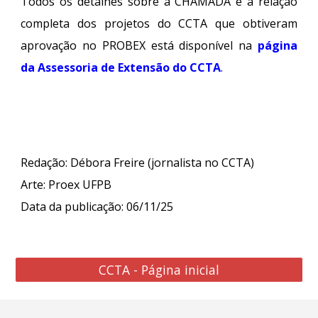
Todos os detalhes sobre a
CHAMADA
e a relação
completa dos projetos do CCTA que obtiveram
aprovação no PROBEX está disponível na
página
da Assessoria de Extensão do CCTA
.
Redação: Débora Freire (jornalista no CCTA)
Arte:
Proex UFPB
Data da publicação: 0
6
/11/25
CCTA - Página inicial