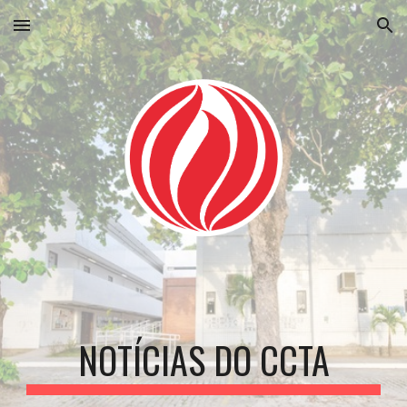
Skip to main content
Skip to navigation
NOTÍCIAS DO CCTA