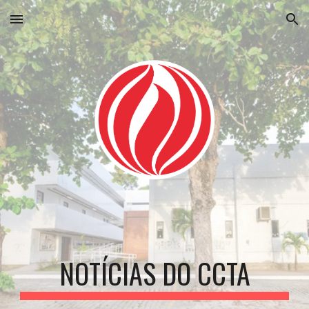
Skip to main content
Skip to navigation
NOTÍCIAS DO CCTA