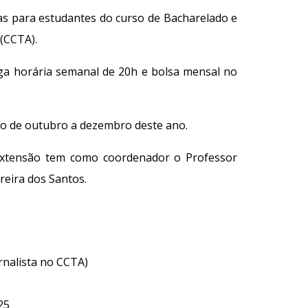
as para estudantes do curso de Bacharelado e
(CCTA).
ga horária semanal de 20h e bolsa mensal no
do de outubro a dezembro deste ano.
 Extensão tem como coordenador o Professor
reira dos Santos.
ornalista no CCTA)
25