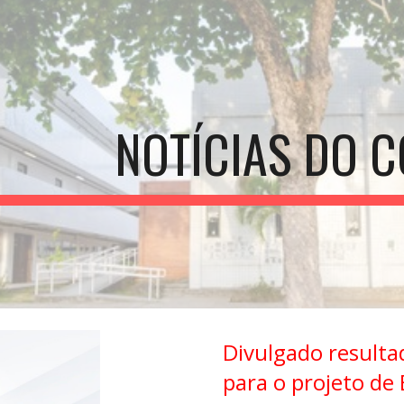
ip to main content
Skip to navigat
NOTÍCIAS DO C
Divulgado resultad
para o projeto de