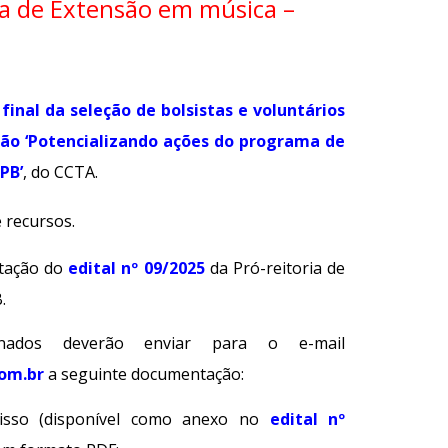
a de Extensão em música –
final da seleção de bolsistas e voluntários
são ‘Potencializando ações do programa de
PB’
, do CCTA.
 recursos.
ntação do
edital nº 09/2025
da Pró-reitoria de
.
onados deverão enviar para o e-mail
om.br
a seguinte documentação:
sso (disponível como anexo no
edital nº