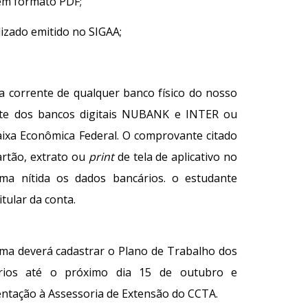
 em formato PDF;
lizado emitido no SIGAA;
 corrente de qualquer banco físico do nosso
nte dos bancos digitais NUBANK e INTER ou
ixa Econômica Federal. O comprovante citado
artão, extrato ou
print
de tela de aplicativo no
ma nítida os dados bancários. o estudante
itular da conta.
a deverá cadastrar o Plano de Trabalho dos
ários até o próximo dia 15 de outubro e
ntação à Assessoria de Extensão do CCTA.