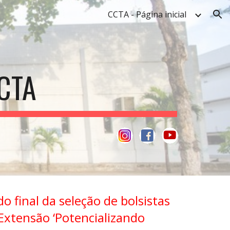
CCTA - Página inicial
ion
CTA
o final da seleção de bolsistas
 Extensão ‘Potencializando