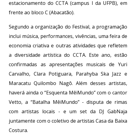
estacionamento do CCTA (campus I da UFPB), em
frente ao bloco C (Abacatão).
Segundo a organização do Festival, a programação
inclui música, performances, vivências, uma feira de
economia criativa e outras atividades que refletem
a diversidade artística do CCTA. Este ano, estão
confirmadas as apresentações musicais de Yuri
Carvalho, Clara Potiguara, Parahyba Ska Jazz e
Maracatu Quilombo Nagô. Além desses artistas,
haverá ainda o “Esquenta MêiMundo” com o cantor
Vetto, a “Batalha MêiMundo” - disputa de rimas
com artistas locais - e um set da DJ GabNaja
juntamente com o coletivo de artistas Casa da Baixa
Costura.