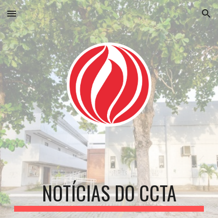
Skip to main content
Skip to navigation
NOTÍCIAS DO CCTA