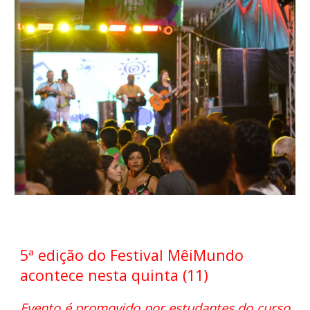
5ª edição do Festival MêiMundo
acontece nesta quinta (11)
Evento é promovido por estudantes do curso