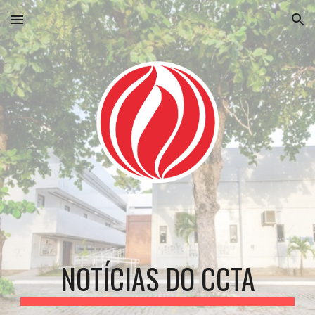
Skip to main content
Skip to navigation
NOTÍCIAS DO CCTA