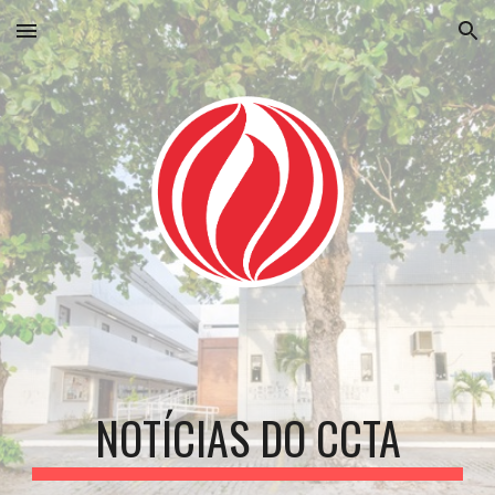
Skip to main content
Skip to navigation
NOTÍCIAS DO CCTA