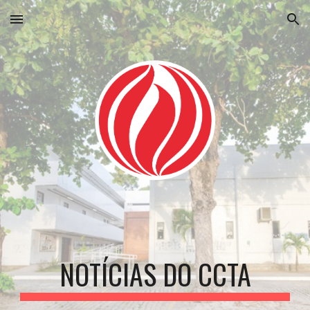
Skip to main content
Skip to navigation
NOTÍCIAS DO CCTA