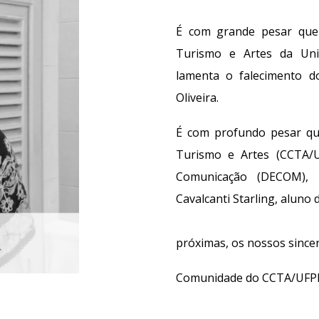
É com grande pesar que
Turismo e Artes da Uni
lamenta o falecimento d
Oliveira.
É com profundo pesar qu
Turismo e Artes (CCTA/
Comunicação (DECOM), 
Cavalcanti Starling, a
Aos familiares,
próximas, os nossos sincer
Comunidade do CCTA/UFP