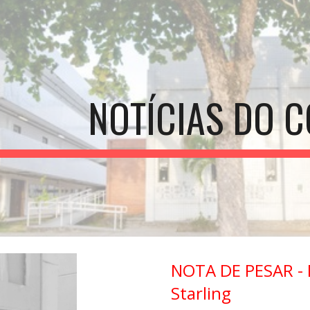
ip to main content
Skip to navigat
NOTÍCIAS DO C
NOTA DE PESAR -
Starling