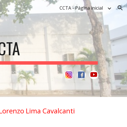
CCTA - Página inicial
ion
CTA
Lorenzo Lima Cavalcanti