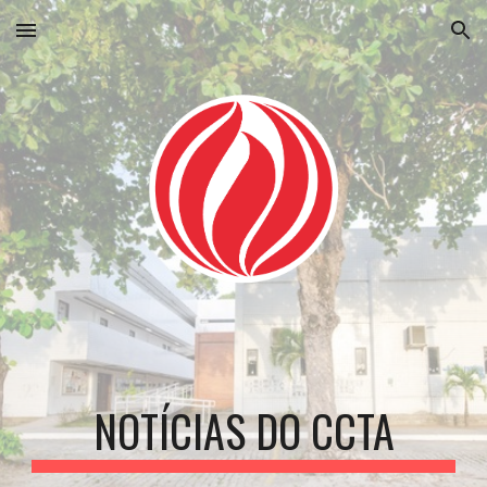
Skip to main content
Skip to navigation
NOTÍCIAS DO CCTA