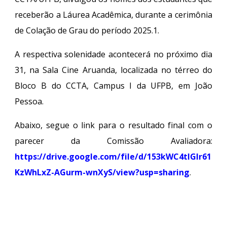
receberão a Láurea Acadêmica, durante a cerimônia
de Colação de Grau do período 2025.1.
A respectiva solenidade acontecerá no próximo dia
31, na Sala Cine Aruanda, localizada no térreo do
Bloco B do CCTA, Campus I da UFPB, em João
Pessoa.
Abaixo, segue o link para o resultado final com o
parecer da Comissão Avaliadora:
https://drive.google.com/file/d/153kWC4tIGIr61
KzWhLxZ-AGurm-wnXyS/view?usp=sharing
.