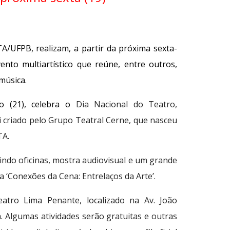
A/UFPB, realizam, a partir da próxima sexta-
vento multiartístico que reúne, entre outros,
 música.
 (21), celebra o
Dia Nacional do Teatro,
 criado pelo Grupo Teatral Cerne, que nasceu
TA.
uindo oficinas, mostra audiovisual e um grande
a ‘Conexões da Cena: Entrelaços da Arte’.
tro Lima Penante, localizado na Av. João
 Algumas atividades serão gratuitas e outras