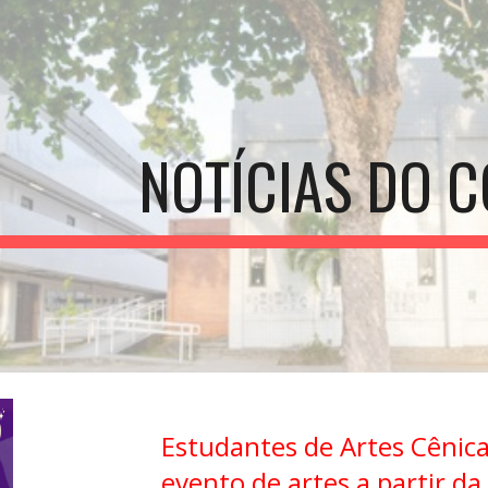
ip to main content
Skip to navigat
NOTÍCIAS DO C
Estudantes de Artes Cêni
evento de artes a partir da