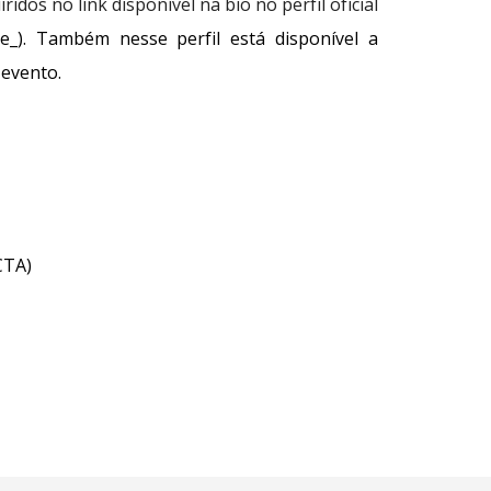
dos no link disponível na bio no perfil oficial
_). Também nesse perfil está disponível a
 evento.
CTA)