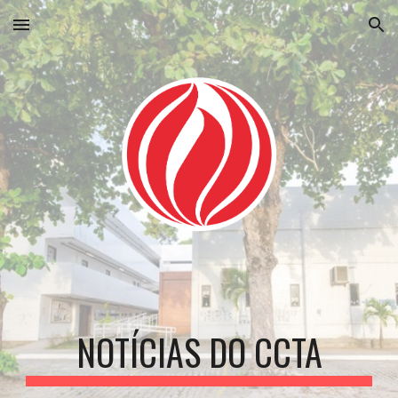
Skip to main content
Skip to navigation
NOTÍCIAS DO CCTA