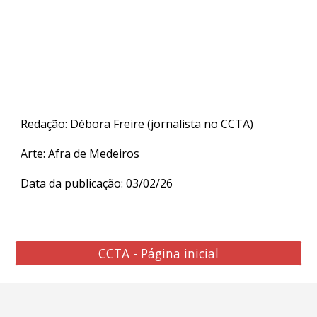
Redação: Débora Freire (jornalista no CCTA)
Arte:
Afra de Medeiros
Data da publicação:
03
/0
2
/26
CCTA - Página inicial