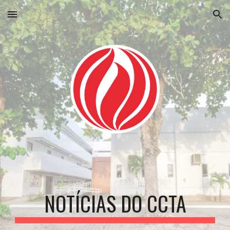
Skip to main content
Skip to navigation
NOTÍCIAS DO CCTA