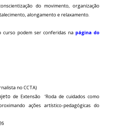
 conscientização do movimento, organização
ortalecimento, alongamento e relaxamento.
o curso podem ser conferidas na
página do
rnalista no CCTA)
ojeto
de Extensão
‘Roda de cuidados como
proximando ações artístico-pedagógicas do
26