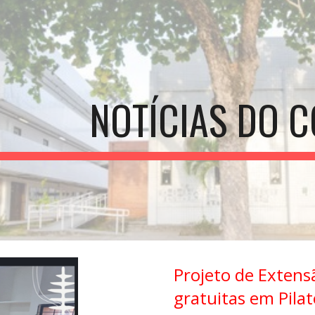
ip to main content
Skip to navigat
NOTÍCIAS DO C
Projeto de Extens
gratuitas em Pilat