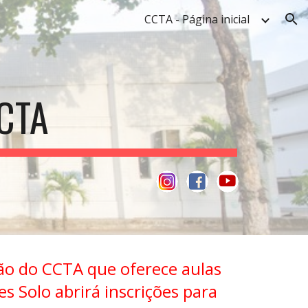
CCTA - Página inicial
ion
CTA
ão do CCTA que oferece aulas
es Solo abrirá inscrições para