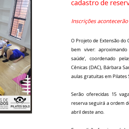
cadastro de reser
Inscrições acontecerão
O Projeto de Extensão do 
bem viver: aproximando
saúde’, coordenado pel
Cênicas (DAC), Bárbara San
aulas gratuitas em Pilates 
Serão oferecidas 15 vag
reserva seguirá a ordem de
abril deste ano.