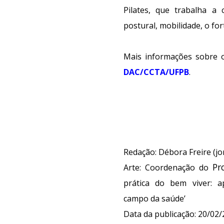
Pilates, que trabalha a
postural, mobilidade, o f
Mais informações sobre 
DAC/CCTA/UFPB
.
Redação: Débora Freire (jo
Pr
Arte: Coordenação do
prática do bem viver: a
campo da saúde’
Data da publicação:
20
/02/