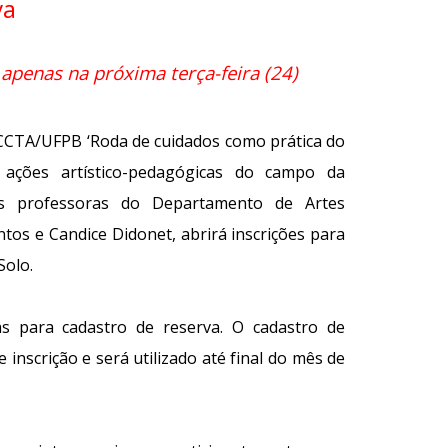
va
 apenas na próxima terça-feira (24)
CCTA/UFPB ‘Roda de cuidados como prática do
 ações artístico-pedagógicas do campo da
as professoras do Departamento de Artes
tos e Candice Didonet, abrirá inscrições para
Solo.
as para cadastro de reserva. O cadastro de
 inscrição e será utilizado até final do mês de