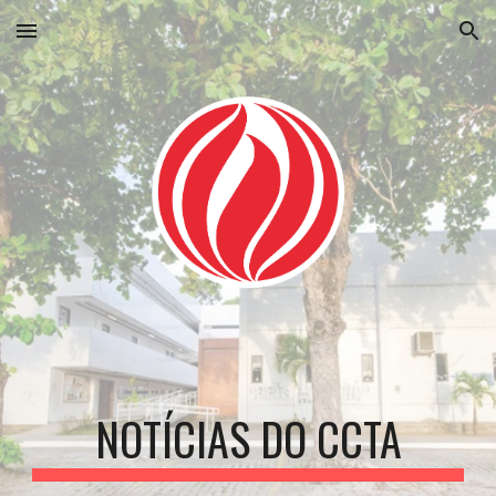
Skip to main content
Skip to navigation
NOTÍCIAS DO CCTA