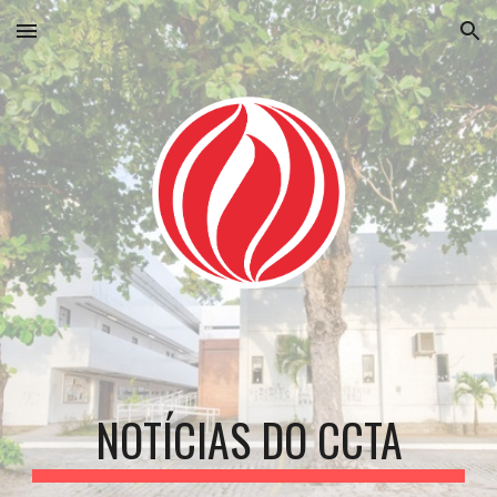
Skip to main content
Skip to navigation
NOTÍCIAS DO CCTA