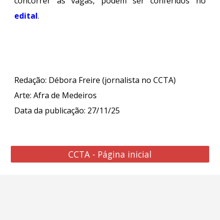
concorrer às vagas, podem ser conferidos no
edital
.
Redação: Débora Freire (jornalista no CCTA)
Arte
:
Afra de Medeiros
Data da publicação: 27/11/25
CCTA - Página inicial