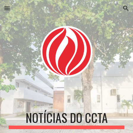
Skip to main content
Skip to navigation
NOTÍCIAS DO CCTA