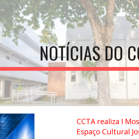
ip to main content
Skip to navigat
NOTÍCIAS DO C
CCTA realiza I Mos
Espaço Cultural Jo