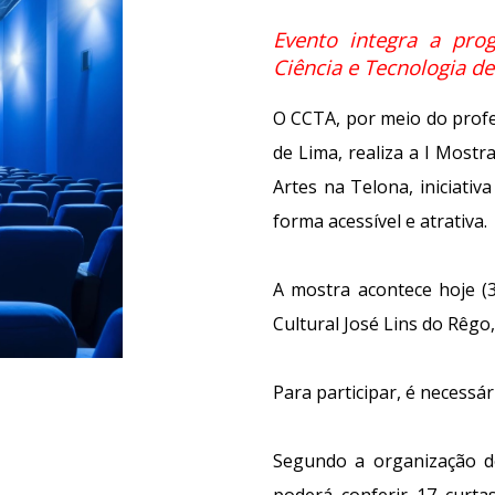
Evento integra a pr
Ciência e Tecnologia d
O CCTA, por meio do prof
de Lima, realiza a I Mostra
Artes na Telona, iniciativ
forma acessível e atrativa.
A mostra acontece hoje (
Cultural José Lins do Rêgo
Para participar, é necessár
Segundo a organização do