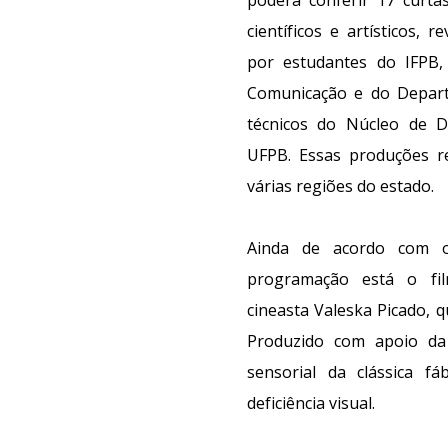
poderá conferir 17 curt
científicos e artísticos,
por estudantes do IFPB
Comunicação e do Depart
técnicos do Núcleo de 
UFPB. Essas produções re
várias regiões do estado.
Ainda de acordo com o
programação está o fil
cineasta Valeska Picado, q
Produzido com apoio d
sensorial da clássica f
deficiência visual.