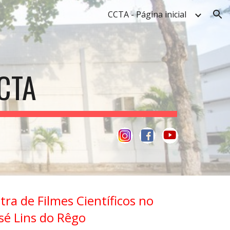
CCTA - Página inicial
ion
CTA
tra de Filmes Científicos no
sé Lins do Rêgo