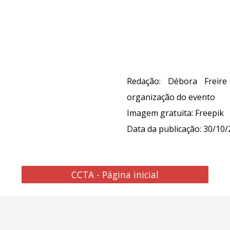
Redação: Débora Freire
organização do event
o
Imagem gratuita
:
Freepik
Data da publicação: 30/10/
CCTA - Página inicial