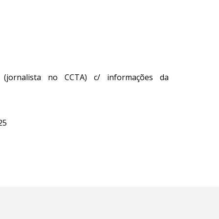
 (jornalista no CCTA) c/ informações da
25