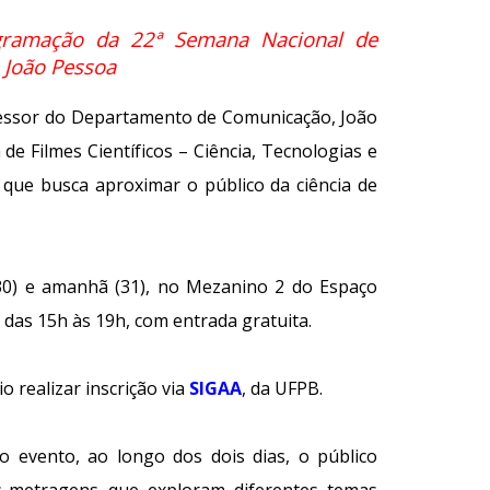
ogramação da 22ª Semana Nacional de
e João Pessoa
essor do Departamento de Comunicação, João
 de Filmes Científicos – Ciência, Tecnologias e
a que busca aproximar o público da ciência de
30) e amanhã (31), no Mezanino 2 do Espaço
, das 15h às 19h, com entrada gratuita.
io realizar inscrição via
SIGAA
, da UFPB.
 evento, ao longo dos dois dias, o público