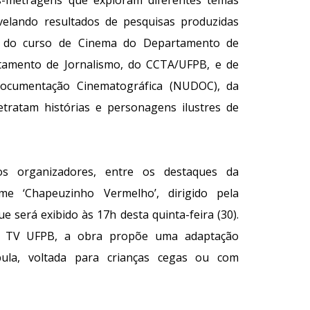
as-metragens que exploram diferentes temas
 revelando resultados de pesquisas produzidas
, do curso de Cinema do Departamento de
amento de Jornalismo, do CCTA/UFPB, e de
Documentação Cinematográfica (NUDOC), da
tratam histórias e personagens ilustres de
s organizadores, entre os destaques da
me ‘Chapeuzinho Vermelho’, dirigido pela
ue será exibido às 17h desta quinta-feira (30).
a TV UFPB, a obra propõe uma adaptação
ábula, voltada para crianças cegas ou com