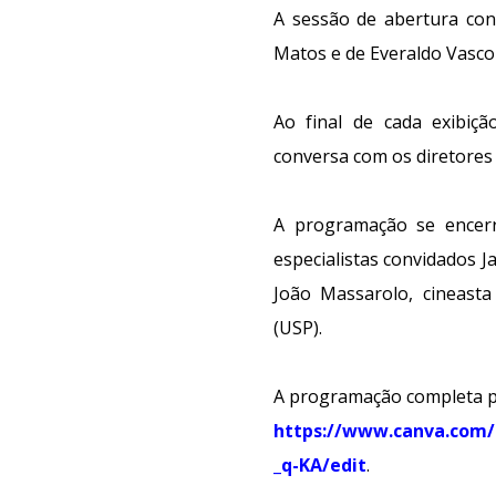
A sessão de abertura cont
Matos e de Everaldo Vascon
Ao final de cada exibiçã
conversa com os diretores
A programação se encer
especialistas convidados J
João Massarolo, cineast
(USP).
A programação completa po
https://www.canva.com
_q-KA/edit
.