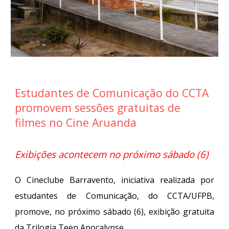
Estudantes de Comunicação do CCTA
promovem sessões gratuitas de
filmes no Cine Aruanda
Exibições acontecem no próximo sábado (6)
O Cineclube Barravento, iniciativa realizada por
estudantes de Comunicação, do CCTA/UFPB,
promove, no próximo sábado (6), exibição gratuita
da Trilogia Teen Apocalypse.