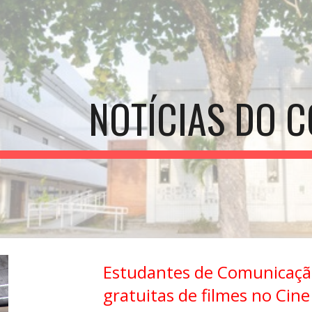
ip to main content
Skip to navigat
NOTÍCIAS DO C
Estudantes de Comunicaç
gratuitas de filmes no Cin