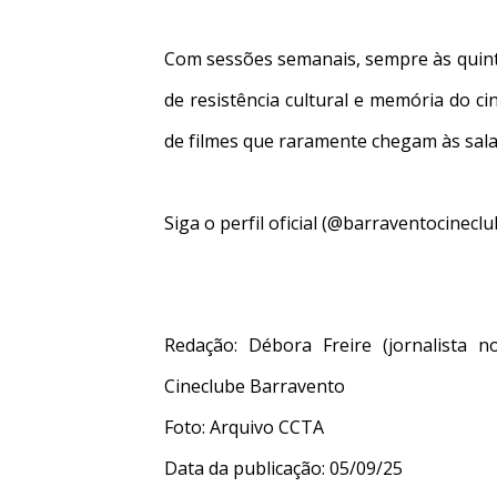
Com sessões semanais, sempre às quint
de resistência cultural e memória do 
de filmes que raramente chegam às sala
Siga o perfil oficial (@barraventocinec
Redação: Débora Freire (jornalista 
Cineclube Barravento
Foto: Arquivo CCTA
Data da publicação: 05/09/25