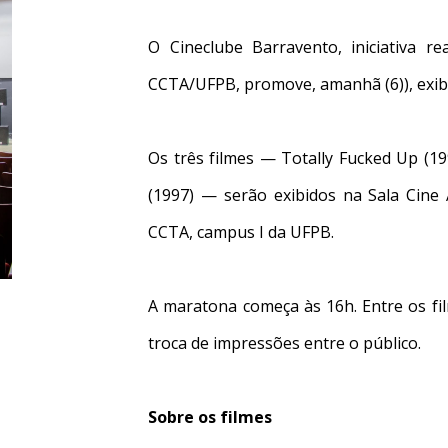
O Cineclube Barravento, iniciativa r
CCTA/UFPB, promove, amanhã (6)), exibi
Os três filmes — Totally Fucked Up (
(1997) — serão exibidos na Sala Cine 
CCTA, campus I da UFPB.
A maratona começa às 16h. Entre os fi
troca de impressões entre o público.
Sobre os filmes