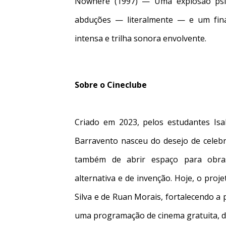
Nowhere (1997) — Uma explosão psico
abduções — literalmente — e um final
intensa e trilha sonora envolvente.
Sobre o Cineclube
Criado em 2023, pelos estudantes Isa
Barravento nasceu do desejo de celebr
também de abrir espaço para obra
alternativa e de invenção. Hoje, o pro
Silva e de Ruan Morais, fortalecendo a 
uma programação de cinema gratuita, di