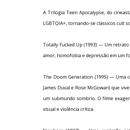
A Trilogia Teen Apocalypse, do cineast
LGBTQIA+, tornando-se clássicos cult so
Totally Fucked Up (1993) — Um retrato
amor, homofobia e depressão em um f
The Doom Generation (1995) — Uma co
James Duval e Rose McGowan) que vive , 
um submundo sombrio. O filme exagera 
visual e violência crítica.