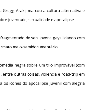
a Gregg Araki, marcou a cultura alternativa e
bre juventude, sexualidade e apocalipse.
 fragmentado de seis jovens gays lidando com
ormato meio-semidocumentário.
média negra sobre um trio improvável (com
entre outras coisas, violência e road-trip em
os ícones do apocalipse juvenil com alegria