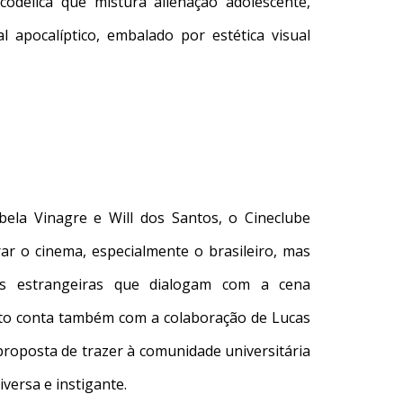
délica que mistura alienação adolescente,
 apocalíptico, embalado por estética visual
bela Vinagre e Will dos Santos, o Cineclube
ar o cinema, especialmente o brasileiro, mas
s estrangeiras que dialogam com a cena
jeto conta também com a colaboração de Lucas
proposta de trazer à comunidade universitária
versa e instigante.