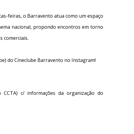
as-feiras, o Barravento atua como um espaço
cinema nacional, propondo encontros em torno
s comerciais.
lube) do Cineclube Barravento no Instagram!
no CCTA) c/ informações da organização do