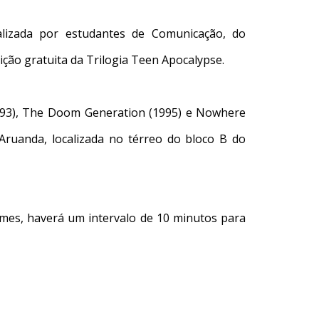
ealizada por estudantes de Comunicação, do
ção gratuita da Trilogia Teen Apocalypse.
1993), The Doom Generation (1995) e Nowhere
Aruanda, localizada no térreo do bloco B do
lmes, haverá um intervalo de 10 minutos para