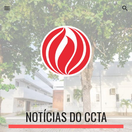
Skip to main content
Skip to navigation
NOTÍCIAS DO CCTA