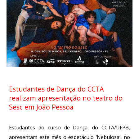
Estudantes de Dança do CCTA
realizam apresentação no teatro do
Sesc em João Pessoa
Estudantes do curso de Dança, do CCTA/UFPB,
apresentam este mês o espetáculo ‘Nebulosa’, no