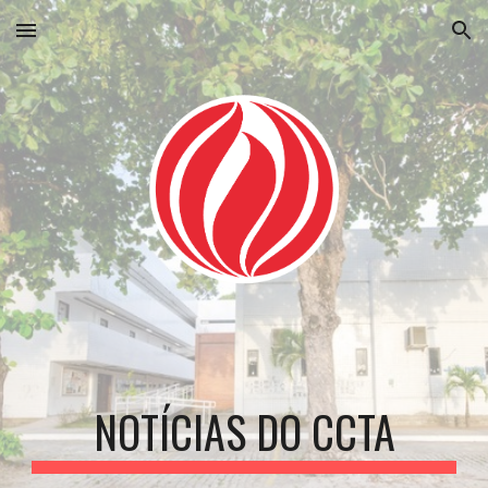
Skip to main content
Skip to navigation
NOTÍCIAS DO CCTA