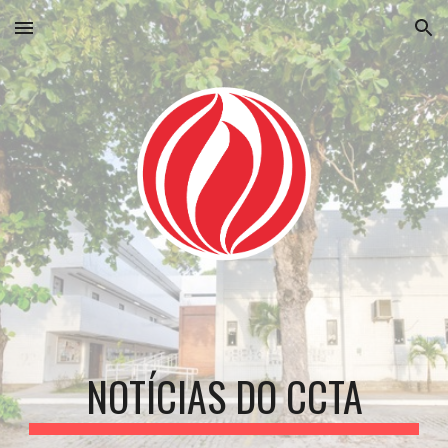
Skip to main content
Skip to navigation
NOTÍCIAS DO CCTA