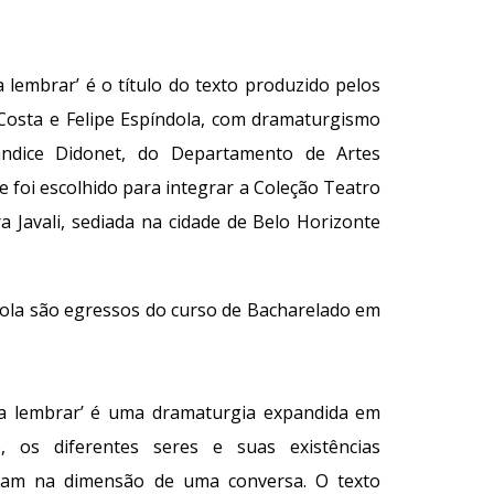
a lembrar’ é o título do texto produzido pelos
Costa e Felipe Espíndola, com dramaturgismo
andice Didonet, do Departamento de Artes
 foi escolhido para integrar a Coleção Teatro
 Javali, sediada na cidade de Belo Horizonte
ola
são
egressos do curso de Bacharelado em
ara lembrar’ é uma dramaturgia expandida em
, os diferentes seres e suas existências
uzam na dimensão de uma conversa. O texto