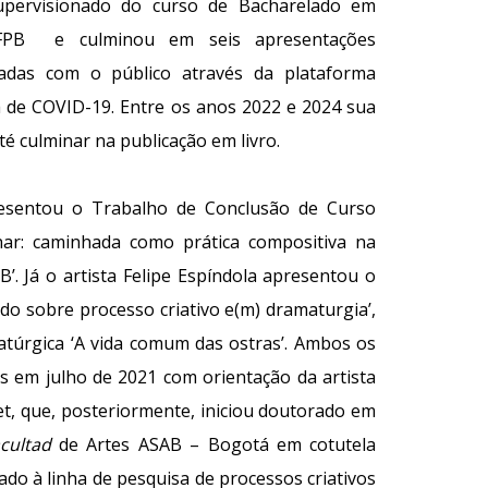
upervisionado do curso de Bacharelado em
FPB e culminou em seis apresentações
hadas com o público através da plataforma
de COVID-19. Entre os anos 2022 e 2024 sua
té culminar na publicação em livro.
resentou o Trabalho de Conclusão de Curso
lhar: caminhada como prática compositiva na
’. Já o artista Felipe Espíndola apresentou o
udo sobre processo criativo e(m) dramaturgia’,
túrgica ‘A vida comum das ostras’. Ambos os
s em julho de 2021 com orientação da artista
t, que, posteriormente, iniciou doutorado em
cultad
de Artes ASAB – Bogotá em cotutela
do à linha de pesquisa de processos criativos