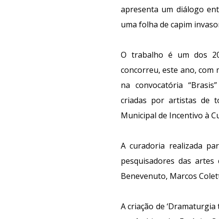
apresenta um diálogo ent
uma folha de capim invaso
O trabalho é um dos 20
concorreu, este ano, com m
na convocatória “Brasis
criadas por artistas de 
Municipal de Incentivo à C
A curadoria realizada pa
pesquisadores das artes d
Benevenuto, Marcos Colett
A criação de ‘Dramaturgia 