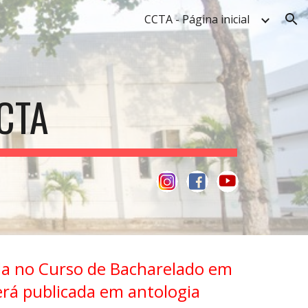
CCTA - Página inicial
ion
CTA
da no Curso de Bacharelado em
rá publicada em antologia