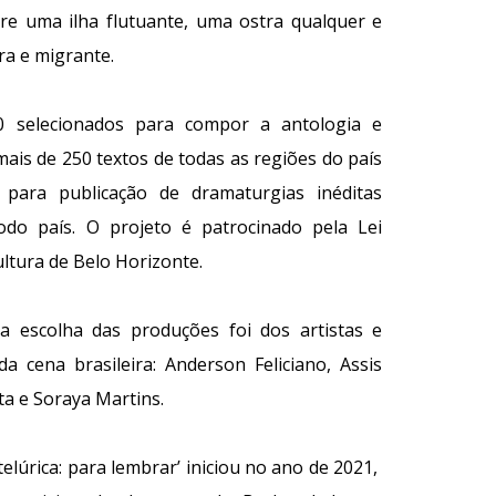
re uma ilha flutuante, uma ostra qualquer e
ra e migrante.
 selecionados para compor a antologia e
ais de 250 textos de todas as regiões do país
” para publicação de dramaturgias inéditas
todo país. O projeto é patrocinado pela Lei
ultura de Belo Horizonte.
ra escolha das produções foi dos artistas e
a cena brasileira: Anderson Feliciano, Assis
a e Soraya Martins.
telúrica: para lembrar’ iniciou no ano de 2021,