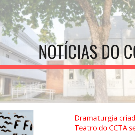
ip to main content
Skip to navigat
NOTÍCIAS DO C
Dramaturgia cria
Teatro do CCTA se