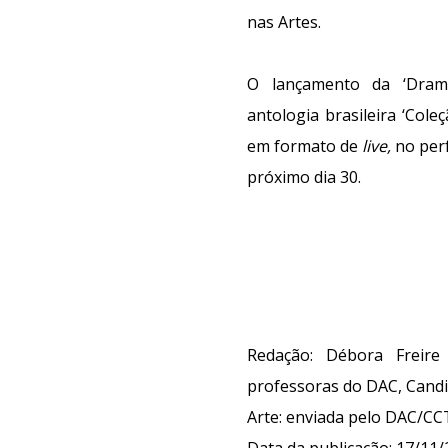
nas Artes.
O lançamento da ‘Drama
antologia brasileira ‘Co
em formato de
live,
no perfi
próximo dia 30.
Redação: Débora Freire
professoras do DAC, Candi
Arte
: enviada
pelo DAC/CC