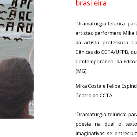
brasileira
‘Dramaturgia telúrica: par
artistas performers Mika 
da artista professora C
Cênicas do CCTA/UFPB, que
Contemporâneo, da Editora
(MG).
Mika Costa e Felipe Espínd
Teatro do CCTA
.
‘Dramaturgia telúrica: p
poesia na qual o texto
imaginativas se entrecr