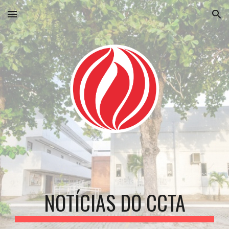
Skip to main content
Skip to navigation
NOTÍCIAS DO CCTA