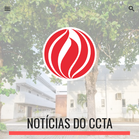
Skip to main content
Skip to navigation
NOTÍCIAS DO CCTA