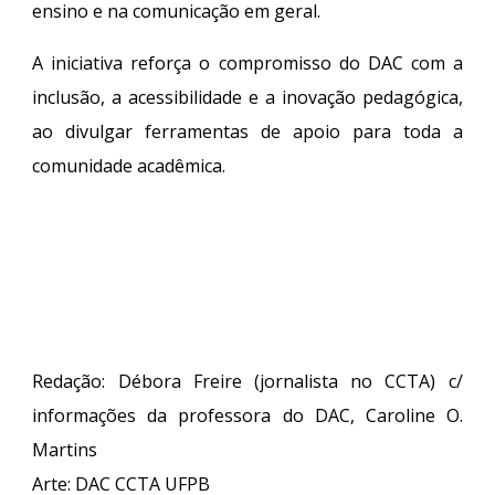
ensino e na comunicação em geral.
A iniciativa reforça o compromisso do DAC com a
inclusão
, a
acessibilidade
e a
inovação pedagógica
,
ao divulgar ferramentas de apoio para toda a
comunidade acadêmica.
Redação: Débora Freire (jornalista no CCTA) c/
informações da professora do DAC,
C
aroline O.
M
artins
Arte:
DAC CCTA UFPB