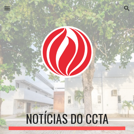
Skip to main content
Skip to navigation
NOTÍCIAS DO CCTA