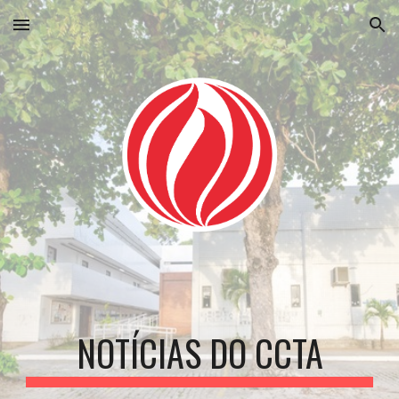
Skip to main content
Skip to navigation
NOTÍCIAS DO CCTA