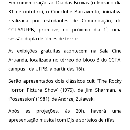
Em
comemoração ao Dia das Bruxas (celebrado dia
31 de outubro), o Cineclube Barravento, iniciativa
realizada por estudantes de Comunicação, do
CCTA/UFPB, promove, no próximo dia 1º, uma
sessão dupla de filmes de terror.
As exibições gratuitas acontecem na Sala Cine
Aruanda, localizada no térreo do bloco B do CCTA,
campus I da UFPB, a partir das 16h.
Serão apresentados dois clássicos cult: ‘The Rocky
Horror Picture Show’ (1975), de Jim Sharman, e
‘Possession’ (1981), de Andrzej Żuławski.
Após as projeções, às 20h, haverá uma
apresentação musical com DJs e sorteios de rifas.