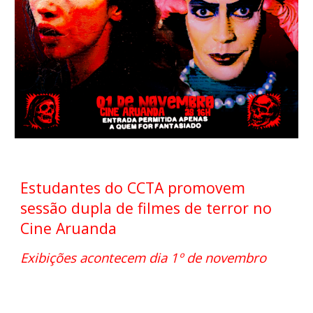
Estudantes do CCTA promovem
sessão dupla de filmes de terror no
Cine Aruanda
Exibições acontecem dia 1º de novembro