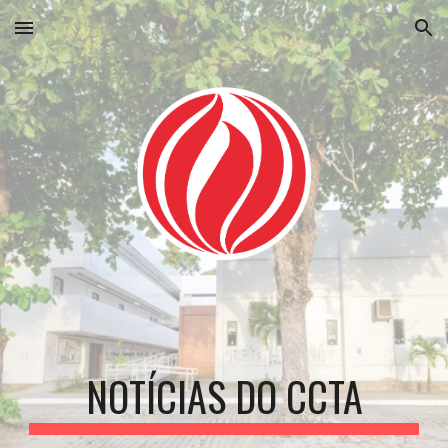
Skip to main content
Skip to navigation
NOTÍCIAS DO CCTA