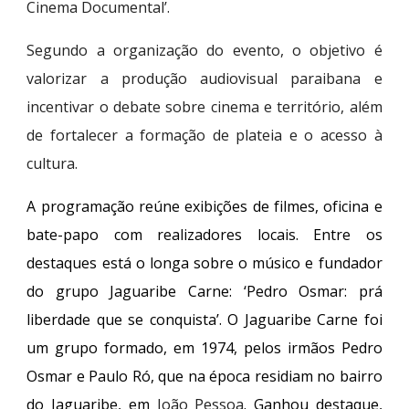
Cinema Documental’.
Segundo a organização do evento, o objetivo é
valorizar a produção audiovisual paraibana e
incentivar o debate sobre cinema e território, além
de fortalecer a formação de plateia e o acesso à
cultura.
A programação reúne exibições de filmes, oficina e
bate-papo com realizadores locais.
Entre os
destaques está o longa sobre o músico e fundador
do grupo Jaguaribe Carne: ‘Pedro Osmar: prá
liberdade que se conquista’. O Jaguaribe Carne foi
um grupo formado, em 1974, pelos irmãos Pedro
Osmar e Paulo Ró, que na época residiam no bairro
do Jaguaribe, em
João Pessoa
. Ganhou destaque,