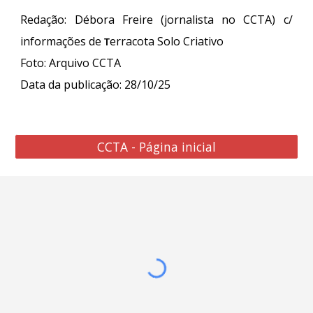
Redação: Débora Freire (jornalista no CCTA) c/
informaçõe
s de
erracota Solo Criativo
T
Foto
:
Arquivo CCTA
Data da publicação: 2
8
/10/25
CCTA - Página inicial