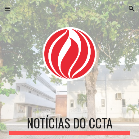
Skip to main content
Skip to navigation
NOTÍCIAS DO CCTA