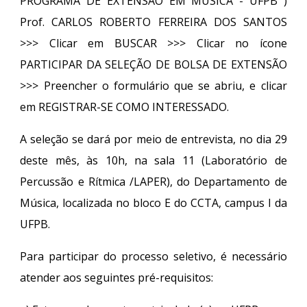
PROGRAMA DE EXTENSÃO EM MÚSICA - UFPB )
Prof. CARLOS ROBERTO FERREIRA DOS SANTOS
>>> Clicar em BUSCAR >>> Clicar no ícone
PARTICIPAR DA SELEÇÃO DE BOLSA DE EXTENSÃO
>>> Preencher o formulário que se abriu, e clicar
em REGISTRAR-SE COMO INTERESSADO.
A seleção se dará por meio de entrevista, no dia 29
deste mês, às 10h, na sala 11 (Laboratório de
Percussão e Rítmica /LAPER), do Departamento de
Música, localizada no bloco E do CCTA, campus I da
UFPB.
Para participar do processo seletivo, é necessário
atender aos seguintes pré-requisitos: