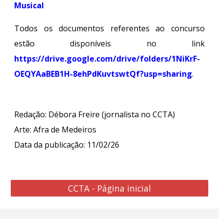
Musical
Todos os documentos referentes ao concurso
estão disponíveis no link
https://drive.google.com/drive/folders/1NiKrF-
OEQYAaBEB1H-8ehPdKuvtswtQf?usp=sharing
.
Redação: Débora Freire (jornalista no CCTA)
Arte:
Afra de Medeiros
Data da publicação: 1
1
/02/26
CCTA - Página inicial