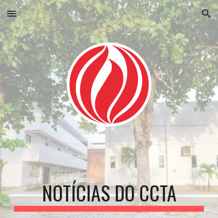
Skip to main content
Skip to navigation
NOTÍCIAS DO CCTA