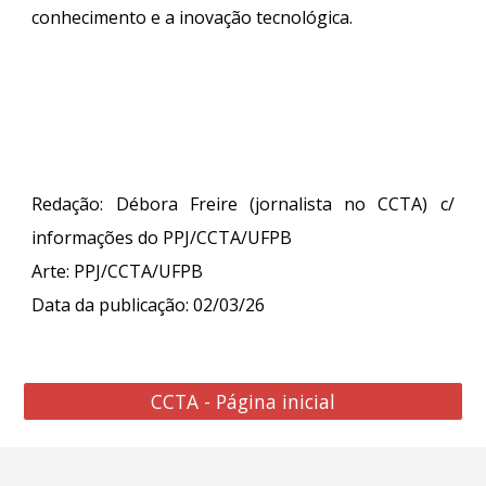
conhecimento e a inovação tecnológica.
Redação: Débora Freire (jornalista no CCTA) c/
informações do PPJ/CCTA/UFPB
Arte:
PPJ/CCTA/UFPB
Data da publicação:
02
/0
3
/26
CCTA - Página inicial