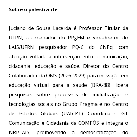
Sobre o palestrante
Juciano de Sousa Lacerda é Professor Titular da
UFRN, coordenador do PPgEM e vice-diretor do
LAIS/UFRN pesquisador PQ-C do CNPq, com
atuação voltada à intersecção entre comunicação,
cidadania, educação e saúde. Diretor do Centro
Colaborador da OMS (2026-2029) para inovação em
educação virtual para a saúde (BRA-88), lidera
pesquisas sobre processos de midiatização e
tecnologias sociais no Grupo Pragma e no Centro
de Estudos Globais (UAb-PT). Coordena o GT
Comunicação e Cidadania da COMPÓS e integra o
NRI/LAIS, promovendo a democratização do