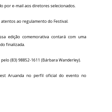
o por e-mail aos diretores selecionados.
 atentos ao regulamento do Festival.
essa edição comemorativa contará com uma
o finalizada.
 pelo (83) 98852-1611 (Bárbara Wanderley).
st Aruanda no perfil oficial do evento no