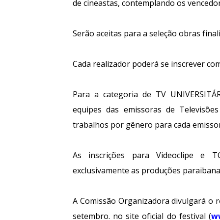
de cineastas, contemplando os vencedo
Serão aceitas para a seleção obras final
Cada realizador poderá se inscrever com
Para a categoria de TV UNIVERSITÁR
equipes das emissoras de Televisões U
trabalhos por gênero para cada emisso
As inscrições para Videoclipe e T
exclusivamente as produções paraibana
A Comissão Organizadora divulgará o re
setembro. no site oficial do festival (
w