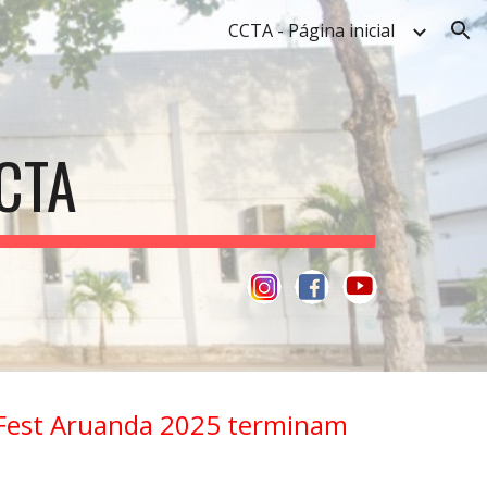
CCTA - Página inicial
ion
CTA
o Fest Aruanda 2025 terminam