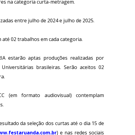
res na categoria curta-metragem.
izadas entre julho de 2024 e julho de 2025.
 até 02 trabalhos em cada categoria.
IA estarão aptas produções realizadas por
niversitárias brasileiras. Serão aceitos 02
ra.
CC (em formato audiovisual) contemplam
s.
sultado da seleção dos curtas até o dia 15 de
ww.festaruanda.com.br
) e nas redes sociais