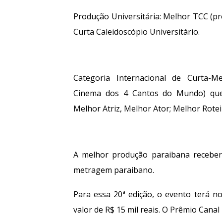
Produção Universitária: Melhor TCC (pr
Curta Caleidoscópio Universitário.
Categoria Internacional de Curta-M
Cinema dos 4 Cantos do Mundo) que 
Melhor Atriz, Melhor Ator; Melhor Rotei
A melhor produção paraibana receber
metragem paraibano.
Para essa 20ª edição, o evento terá n
valor de R$ 15 mil reais. O Prêmio Canal