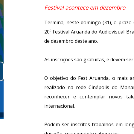
Festival acontece em dezembro
Termina, neste domingo (31), o prazo 
20º Festival Aruanda do Audiovisual Bra
de dezembro deste ano.
As inscrições são gratuitas, e devem se
O objetivo do Fest Aruanda, o mais an
realizado na rede Cinépolis do Mana
reconhecer e contemplar novos tale
internacional.
Podem ser inscritos trabalhos em lon
duração, nas seguinte categorias: