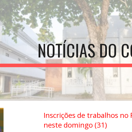
ip to main content
Skip to navigat
NOTÍCIAS DO C
Inscrições de trabalhos n
neste domingo (31)