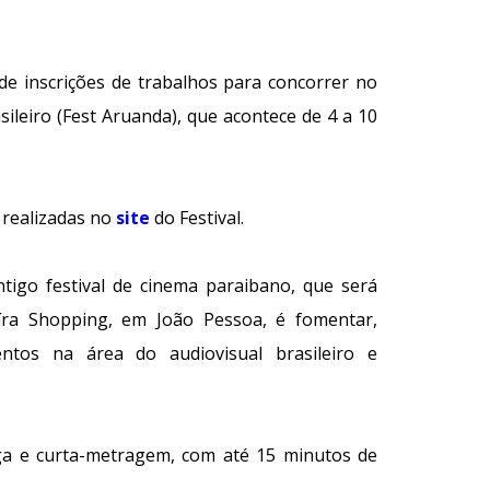
de inscrições de trabalhos para concorrer no
sileiro (Fest Aruanda), que acontece de 4 a 10
r realizadas no
site
do Festival.
tigo festival de cinema paraibano, que será
íra Shopping, em João Pessoa, é fomentar,
ntos na área do audiovisual brasileiro e
ga e curta-metragem, com até 15 minutos de