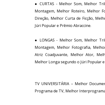
● CURTAS - Melhor Som, Melhor Tril
Montagem, Melhor Roteiro, Melhor Fot
Direção, Melhor Curta de Ficção, Mel
Júri Popular e Prêmio Abraccine.
● LONGAS - Melhor Som, Melhor Tril
Montagem, Melhor Fotografia, Melhor
Atriz Coadjuvante, Melhor Ator, Mel
Melhor Longa segundo o Júri Popular e
TV UNIVERSITÁRIA – Melhor Documen
Programa de TV, Melhor Interprograma